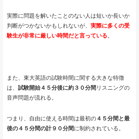
実際に問題を解いたことのない人は短いか長いか
判断がつかないかもしれないが、
実際に多くの受
験生が非常に厳しい時間だと言っている
。
また、東大英語の試験時間に関する大きな特徴
は、
試験開始４５分後に約３０分間
リスニングの
音声問題が流れる。
つまり、自由に使える時間は最初の
４５分間と最
後の４５分間の計９０分間
に制約されている。