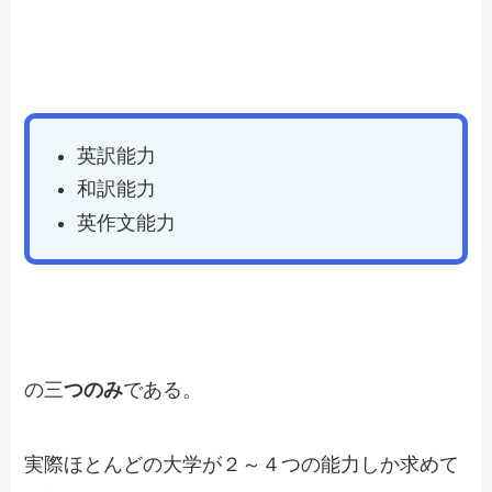
英訳能力
和訳能力
英作文能力
の三
つのみ
である。
実際ほとんどの大学が２～４つの能力しか求めて