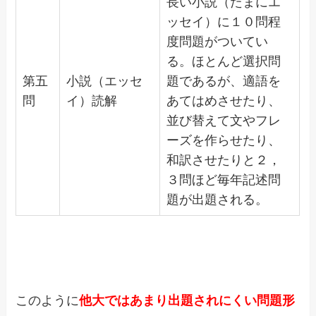
長い小説（たまにエ
ッセイ）に１０問程
度問題がついてい
る。ほとんど選択問
第五
小説（エッセ
題であるが、適語を
問
イ）読解
あてはめさせたり、
並び替えて文やフレ
ーズを作らせたり、
和訳させたりと２，
３問ほど毎年記述問
題が出題される。
このように
他大ではあまり出題されにくい問題形