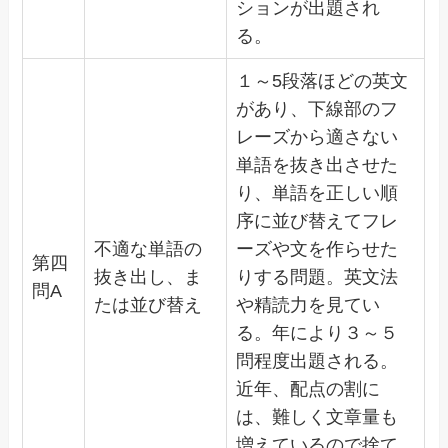
ションが出題され
る。
１～5段落ほどの英文
があり、下線部のフ
レーズから適さない
単語を抜き出させた
り、単語を正しい順
序に並び替えてフレ
不適な単語の
ーズや文を作らせた
第四
抜き出し、ま
りする問題。英文法
問A
たは並び替え
や精読力を見てい
る。年により３～５
問程度出題される。
近年、配点の割に
は、難しく文章量も
増えているので捨て