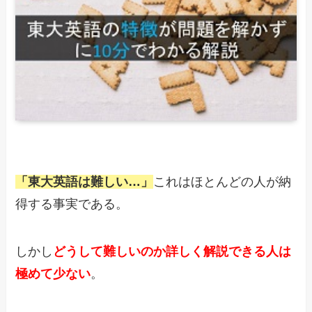
「東大英語は難しい…」
これはほとんどの人が納
得する事実である。
しかし
どうして難しいのか詳しく解説できる人は
極めて少ない
。