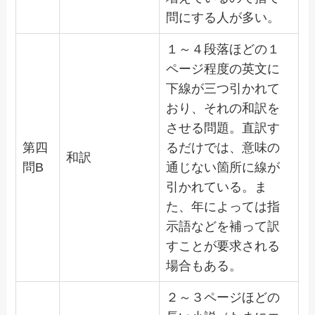
問にする人が多い。
１～４段落ほどの１
ページ程度の英文に
下線が三つ引かれて
おり、それの和訳を
させる問題。直訳す
第四
るだけでは、意味の
和訳
問B
通じない箇所に線が
引かれている。ま
た、年によっては指
示語などを補って訳
すことが要求される
場合もある。
２～３ページほどの