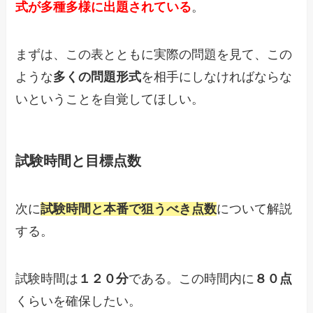
式が多種多様に出題されている
。
まずは、この表とともに実際の問題を見て、この
ような
多くの問題形式
を相手にしなければならな
いということを自覚してほしい。
試験時間と目標点数
次に
試験時間と本番で狙うべき点数
について解説
する。
試験時間は
１２０分
である。この時間内に
８０点
くらいを確保したい。