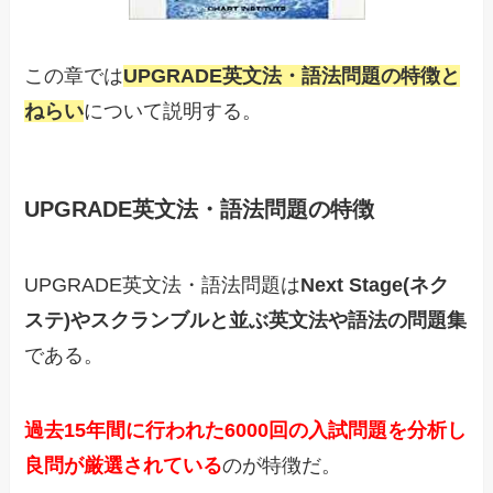
この章では
UPGRADE英文法・語法問題の特徴と
ねらい
について説明する。
UPGRADE英文法・語法問題の特徴
UPGRADE英文法・語法問題は
Next Stage(ネク
ステ)やスクランブルと並ぶ英文法や語法の問題集
である。
過去15年間に行われた6000回の入試問題を分析し
良問が厳選されている
のが特徴だ。