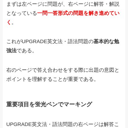
まずは左ページに問題が、右ページに解答・解説
となっている
一問一答形式の問題を解き進めてい
く
。
これがUPGRADE英文法・語法問題の
基本的な勉
強法
である。
右のページで答え合わせをする際に出題の意図と
ポイントを理解することが重要である。
重要項目を蛍光ペンでマーキング
UPGRADE英文法・語法問題の右ページは解答こ