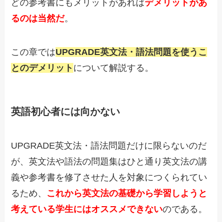
どの参考書にもメリットがあれば
デメリットがあ
るのは当然だ
。
この章では
UPGRADE英文法・語法問題を使うこ
とのデメリット
について解説する。
英語初心者には向かない
UPGRADE英文法・語法問題だけに限らないのだ
が、英文法や語法の問題集はひと通り英文法の講
義や参考書を修了させた人を対象につくられてい
るため、
これから英文法の基礎から学習しようと
考えている学生にはオススメできない
のである。