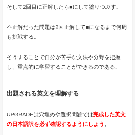
そして2回目に正解したら■にして塗りつぶす。
不正解だった問題は2回正解して■になるまで何周
も挑戦する。
そうすることで自分が苦手な文法や分野を把握
し、重点的に学習することができるのである。
出題される英文を理解する
UPGRADEは穴埋めや選択問題では
完成した英文
の日本語訳を必ず確認するようにしよう
。