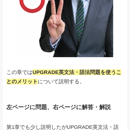
この章では
UPGRADE英文法・語法問題を使うこ
とのメリット
について説明する。
左ページに問題、右ページに解答・解説
第1章でも少し説明したがUPGRADE英文法・語