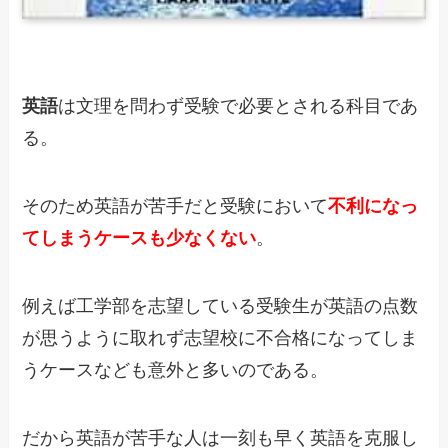
英語
は文理を問わず受験で必要とされる科目であ
る。
そのため英語が苦手だと受験において
不利になっ
てしまうケースも少なくない
。
例えば工学部を志望している受験生が英語の点数
が思うように取れず志望校に不合格になってしま
うケースなども意外と多いのである。
だから英語が苦手な人は一刻も早く英語を克服し