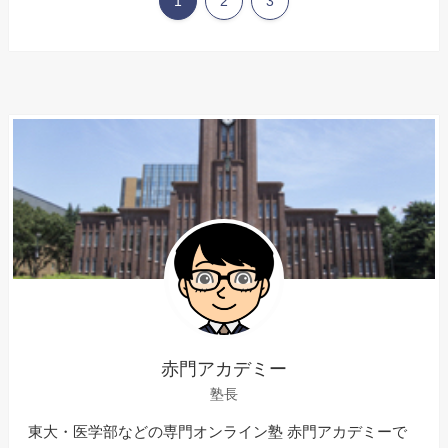
1
2
3
赤門アカデミー
塾長
東大・医学部などの専門オンライン塾 赤門アカデミーで