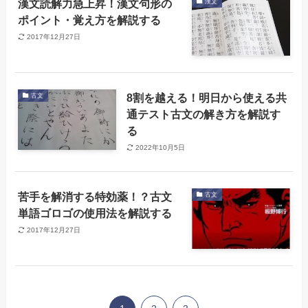
漢文読解力急上昇！漢文句形の
漢文
ポイント・覚え方を解説する
2017年12月27日
8割を越える！明日から使える共
古文
通テスト古文の解き方を解説す
る
2022年10月5日
苦手を解消する特効薬！？古文
古文
単語ゴロゴの使用法を解説する
2017年12月27日