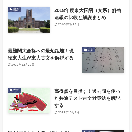
2018年度東大国語（文系）解答
国語
速報の比較と解説まとめ
2018年2月27日
最難関大合格への最短距離！現
古文
役東大生が東大古文を解説する
2017年12月27日
高得点を目指す！過去問を使っ
古文
た共通テスト古文対策法を解説
する
2022年10月7日