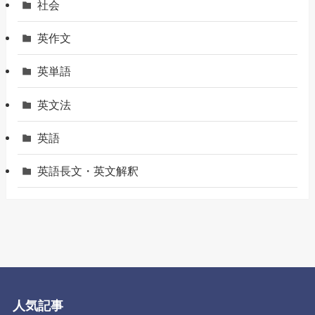
社会
英作文
英単語
英文法
英語
英語長文・英文解釈
人気記事