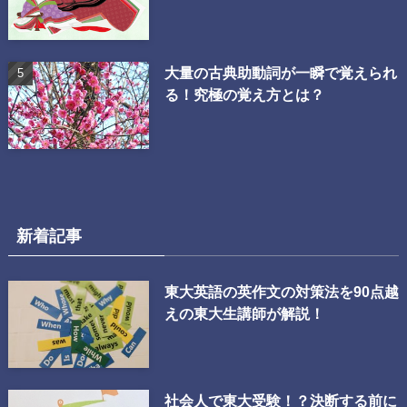
大量の古典助動詞が一瞬で覚えられ
る！究極の覚え方とは？
新着記事
東大英語の英作文の対策法を90点越
えの東大生講師が解説！
社会人で東大受験！？決断する前に