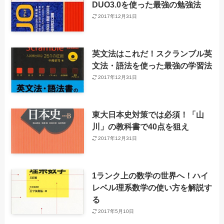
DUO3.0を使った最強の勉強法
2017年12月31日
英文法はこれだ！スクランブル英
文法・語法を使った最強の学習法
2017年12月31日
東大日本史対策では必須！「山
川」の教科書で40点を狙え
2017年12月31日
1ランク上の数学の世界へ！ハイ
レベル理系数学の使い方を解説す
る
2017年5月10日