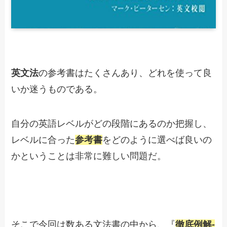
英文法
の参考書はたくさんあり、どれを使って良
いか迷うものである。
自分の英語レベルがどの段階にあるのか把握し、
レベルに合った
参考書
をどのように選べば良いの
かということは非常に難しい問題だ。
そこで今回は数ある文法書の中から、『
徹底例解-