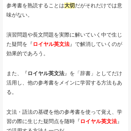
参考書を熟読することは
大切
だがそれだけでは意
味がない。
演習問題や長文問題を実際に解いていく中で生じ
た疑問を『
ロイヤル英文法
』で解消していくのが
効果的であろう。
また、『
ロイヤル英文法
』を「辞書」としてだけ
活用し、他の参考書をメインに学習する方法もあ
る。
文法・語法の基礎を他の参考書を使って覚え、学
習の際に生じた疑問点を随時『
ロイヤル英文法
』
で活用する方法も一つだ。