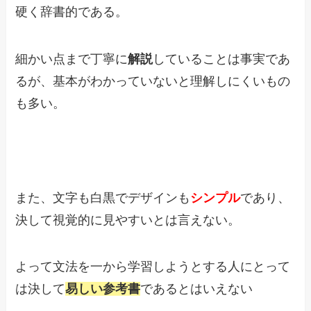
硬く辞書的である。
細かい点まで丁寧に
解説
していることは事実であ
るが、基本がわかっていないと理解しにくいもの
も多い。
また、文字も白黒でデザインも
シンプル
であり、
決して視覚的に見やすいとは言えない。
よって文法を一から学習しようとする人にとって
は決して
易しい参考書
であるとはいえない