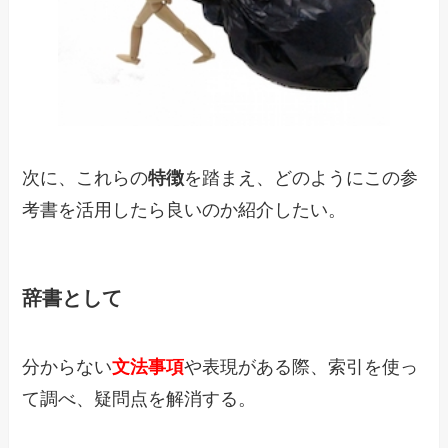
次に、これらの
特徴
を踏まえ、どのようにこの参
考書を活用したら良いのか紹介したい。
辞書として
分からない
文法事項
や表現がある際、索引を使っ
て調べ、疑問点を解消する。