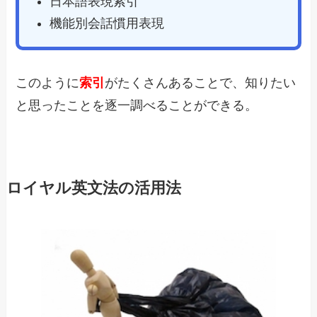
日本語表現索引
機能別会話慣用表現
このように
索引
がたくさんあることで、知りたい
と思ったことを逐一調べることができる。
ロイヤル英文法の活用法