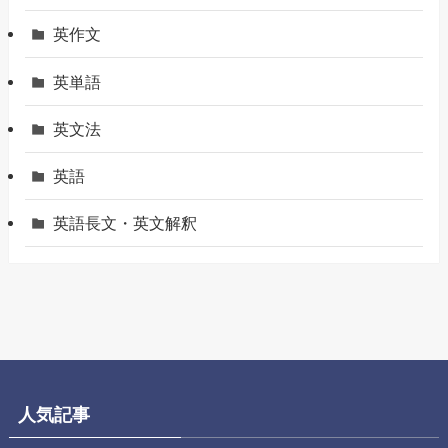
英作文
英単語
英文法
英語
英語長文・英文解釈
人気記事