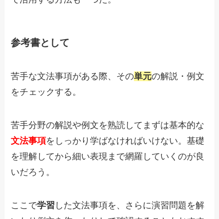
参考書として
苦手な文法事項がある際、その
単元
の解説・例文
をチェックする。
苦手分野の解説や例文を熟読してまずは基本的な
文法事項
をしっかり学ばなければいけない。基礎
を理解してから細い表現まで網羅していくのが良
いだろう。
ここで
学習
した文法事項を、さらに演習問題を解