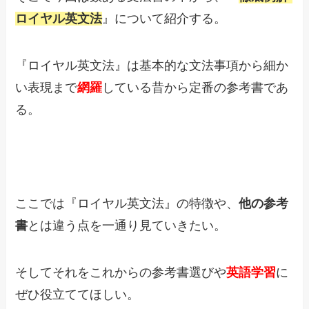
ロイヤル英文法
』について紹介する。
『ロイヤル英文法』は基本的な文法事項から細か
い表現まで
網羅
している昔から定番の参考書であ
る。
ここでは『ロイヤル英文法』の特徴や、
他の参考
書
とは違う点を一通り見ていきたい。
そしてそれをこれからの参考書選びや
英語学習
に
ぜひ役立ててほしい。