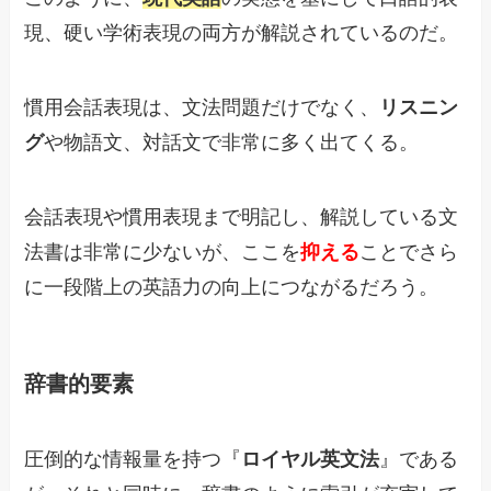
現、硬い学術表現の両方が解説されているのだ。
慣用会話表現は、文法問題だけでなく、
リスニン
グ
や物語文、対話文で非常に多く出てくる。
会話表現や慣用表現まで明記し、解説している文
法書は非常に少ないが、ここを
抑える
ことでさら
に一段階上の英語力の向上につながるだろう。
辞書的要素
圧倒的な情報量を持つ『
ロイヤル英文法
』である