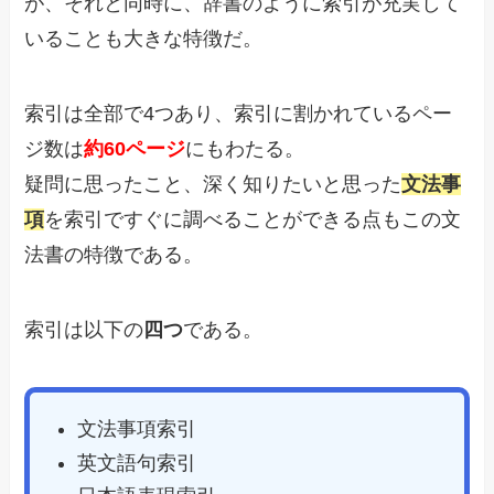
が、それと同時に、辞書のように索引が充実して
いることも大きな特徴だ。
索引は全部で4つあり、索引に割かれているペー
ジ数は
約60ページ
にもわたる。
疑問に思ったこと、深く知りたいと思った
文法事
項
を索引ですぐに調べることができる点もこの文
法書の特徴である。
索引は以下の
四つ
である。
文法事項索引
英文語句索引