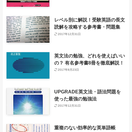
レベル別に解説！受験英語の長文
読解を攻略する参考書・問題集
2017年12月31日
英文法の勉強、どれを使えばいい
の？ 有名参考書8冊を徹底解説！
2017年8月23日
UPGRADE英文法・語法問題を
使った最強の勉強法
2017年12月31日
重複のない効率的な英単語帳