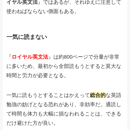
イヤル英文法
』ではあるが、それゆえに注意して
使わねばならない側面もある。
一気に読まない
『
ロイヤル英文法
』は約800ページで分量が非常
に多いため、最初から全部読もうとすると莫大な
時間と労力が必要となる。
一気に読もうとすることはかえって
総合的
な英語
勉強の妨げとなる恐れがあり、非効率だ。通読し
て時間も体力も大幅に損なわれることは、できる
だけ避けた方が良い。