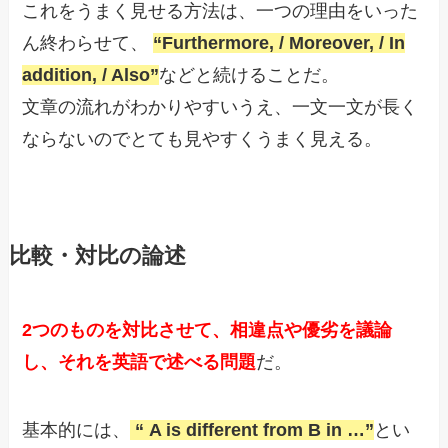
これをうまく見せる方法は、一つの理由をいった
ん終わらせて、
“Furthermore, / Moreover, / In
addition, / Also”
などと続けることだ。
文章の流れがわかりやすいうえ、一文一文が長く
ならないのでとても見やすくうまく見える。
比較・対比の論述
2つのものを対比させて、相違点や優劣を議論
し、それを英語で述べる問題
だ。
基本的には、
“ A is different from B in …”
とい