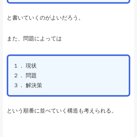
と書いていくのがよいだろう。
また、問題によっては
１． 現状
２． 問題
３． 解決策
という順番に並べていく構造も考えられる。