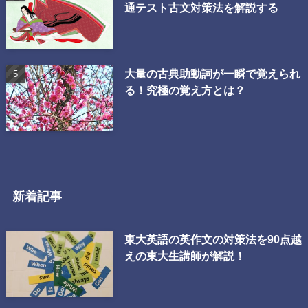
通テスト古文対策法を解説する
大量の古典助動詞が一瞬で覚えられ
る！究極の覚え方とは？
新着記事
東大英語の英作文の対策法を90点越
えの東大生講師が解説！