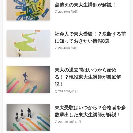
点越えの東大生講師が解説！
2026年5月9日
社会人で東大受験！？決断する前
に知っておきたい情報8選
2024年6月3日
東大の過去問はいつから始め
る！？現役東大生講師が徹底解
説！
2023年6月1日
東大受験はいつから？合格者を多
数輩出した東大生講師が解説！
2022年10月18日