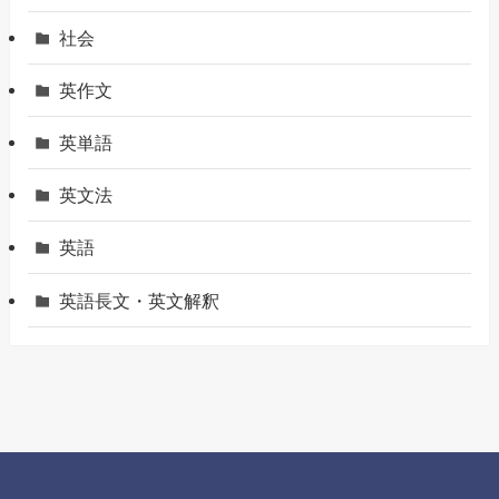
社会
英作文
英単語
英文法
英語
英語長文・英文解釈