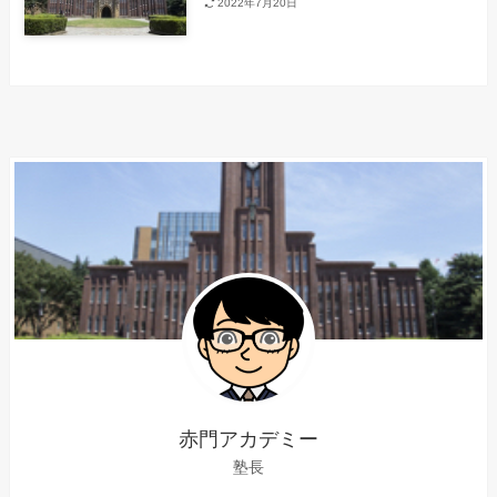
2022年7月20日
赤門アカデミー
塾長