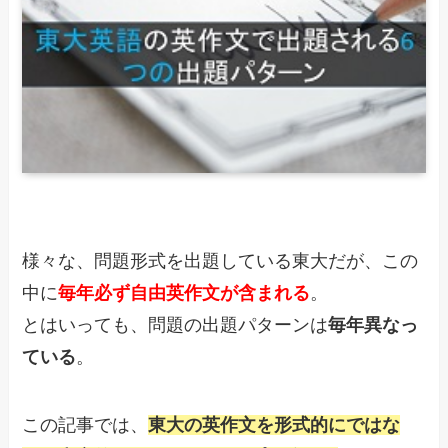
様々な、問題形式を出題している東大だが、この
中に
毎年必ず自由英作文が含まれる
。
とはいっても、問題の出題パターンは
毎年異なっ
ている
。
この記事では、
東大の英作文を形式的にではな