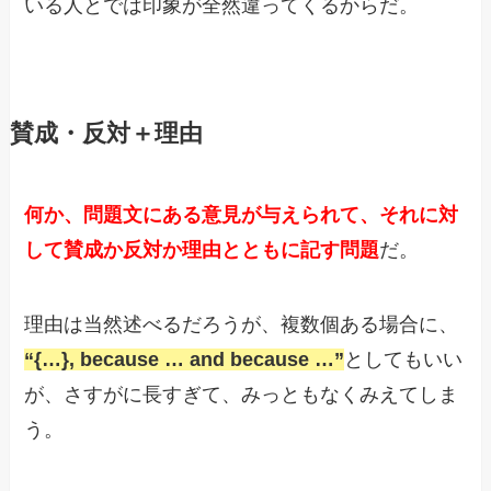
いる人とでは印象が全然違ってくるからだ。
賛成・反対＋理由
何か、問題文にある意見が与えられて、それに対
して賛成か反対か理由とともに記す問題
だ。
理由は当然述べるだろうが、複数個ある場合に、
“{…}, because … and because …”
としてもいい
が、さすがに長すぎて、みっともなくみえてしま
う。