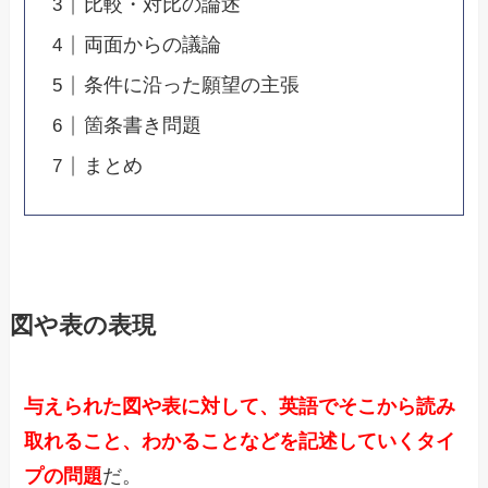
比較・対比の論述
両面からの議論
条件に沿った願望の主張
箇条書き問題
まとめ
図や表の表現
与えられた図や表に対して、英語でそこから読み
取れること、わかることなどを記述していくタイ
プの問題
だ。