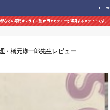
ホ
医学部などの専門オンライン塾 赤門アカデミーが運営するメディアです。
理・橋元淳一郎先生レビュー