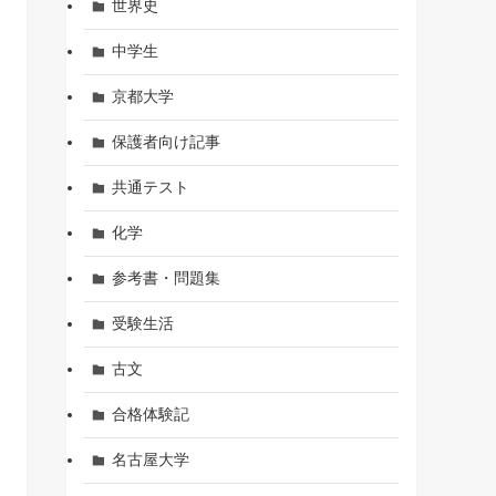
世界史
中学生
京都大学
保護者向け記事
共通テスト
化学
参考書・問題集
受験生活
古文
合格体験記
名古屋大学