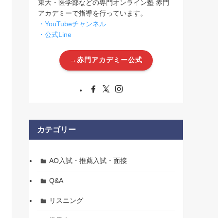
東大・医学部などの専門オンライン塾 赤門
アカデミーで指導を行っています。
・YouTubeチャンネル
・公式Line
→赤門アカデミー公式
カテゴリー
AO入試・推薦入試・面接
Q&A
リスニング