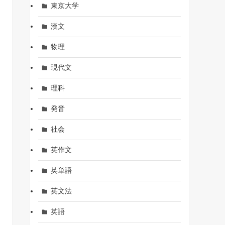
東京大学
漢文
物理
現代文
理科
発音
社会
英作文
英単語
英文法
英語