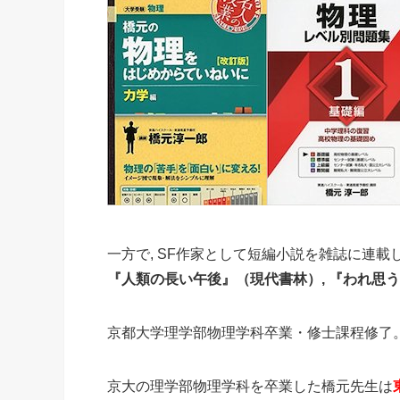
一方で, SF作家として短編小説を雑誌に連載
『人類の長い午後』（現代書林）, 『われ思
京都大学理学部物理学科卒業・修士課程修了
京大の理学部物理学科を卒業した橋元先生は