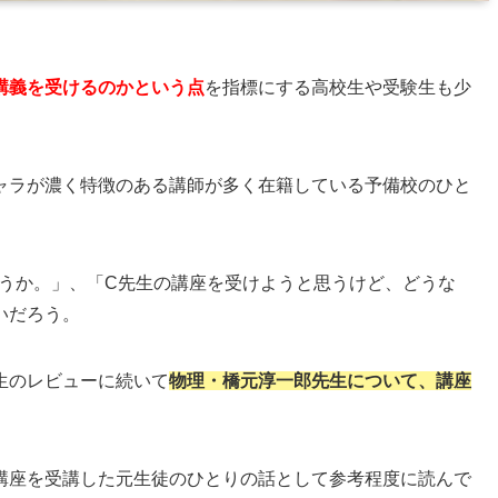
講義を受けるのかという点
を指標にする高校生や受験生も少
ャラが濃く特徴のある講師が多く在籍している予備校のひと
ろうか。」、「C先生の講座を受けようと思うけど、どうな
いだろう。
生のレビューに続いて
物理・橋元淳一郎先生について、講座
講座を受講した元生徒のひとりの話として参考程度に読んで