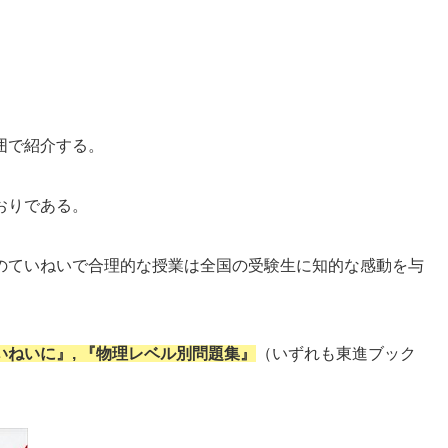
囲で紹介する。
おりである。
のていねいで合理的な授業は全国の受験生に知的な感動を与
ねいに』, 『物理レベル別問題集』
（いずれも東進ブック