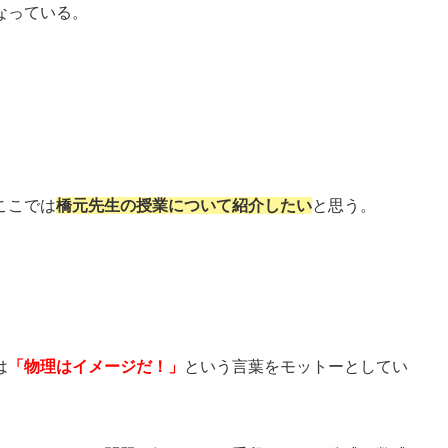
なっている。
ここでは
橋元先生の授業について紹介したい
と思う。
は
「物理はイメージだ！」
という言葉をモットーとしてい