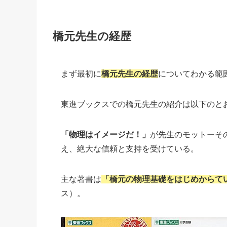
橋元先生の経歴
まず最初に
橋元先生の経歴
についてわかる範
東進ブックスでの橋元先生の紹介は以下のと
「物理はイメージだ！」
が先生のモットーそ
え、絶大な信頼と支持を受けている。
主な著書は
「橋元の物理基礎をはじめからてい
ス）。