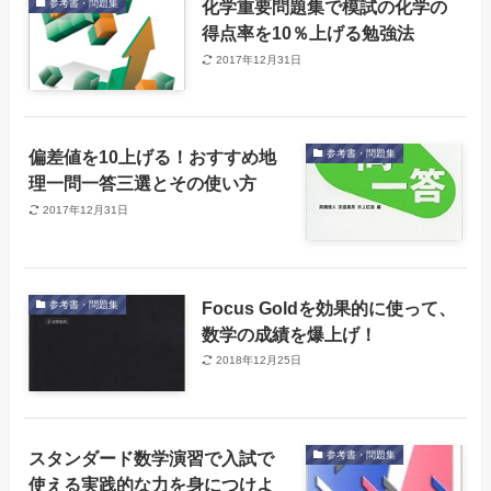
化学重要問題集で模試の化学の
参考書・問題集
得点率を10％上げる勉強法
2017年12月31日
偏差値を10上げる！おすすめ地
参考書・問題集
理一問一答三選とその使い方
2017年12月31日
Focus Goldを効果的に使って、
参考書・問題集
数学の成績を爆上げ！
2018年12月25日
スタンダード数学演習で入試で
参考書・問題集
使える実践的な力を身につけよ