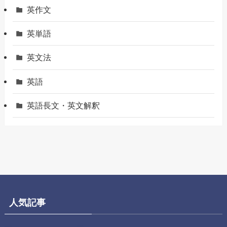
英作文
英単語
英文法
英語
英語長文・英文解釈
人気記事