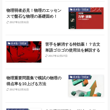
物理弱者必見！物理のエッセン
参考書・問題集
スで盤石な物理の基礎固め！
2017年12月31日
苦手を解消する特効薬！？古文
参考書・問題集
単語ゴロゴの使用法を解説する
2017年12月27日
物理重要問題集で模試の物理の
参考書・問題集
得点率を10上げる方法
2017年12月31日