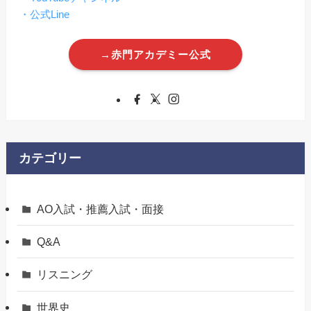
・公式Line
→赤門アカデミー公式
カテゴリー
AO入試・推薦入試・面接
Q&A
リスニング
世界史