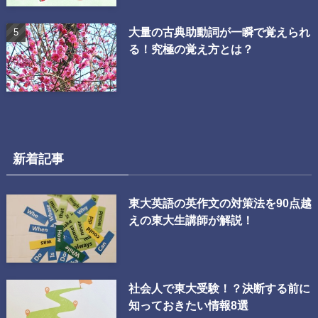
大量の古典助動詞が一瞬で覚えられ
る！究極の覚え方とは？
新着記事
東大英語の英作文の対策法を90点越
えの東大生講師が解説！
社会人で東大受験！？決断する前に
知っておきたい情報8選