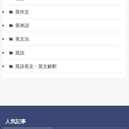
英作文
英単語
英文法
英語
英語長文・英文解釈
人気記事