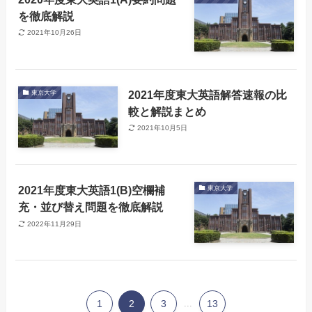
を徹底解説
2021年10月26日
2021年度東大英語解答速報の比
東京大学
較と解説まとめ
2021年10月5日
2021年度東大英語1(B)空欄補
東京大学
充・並び替え問題を徹底解説
2022年11月29日
1
2
3
...
13