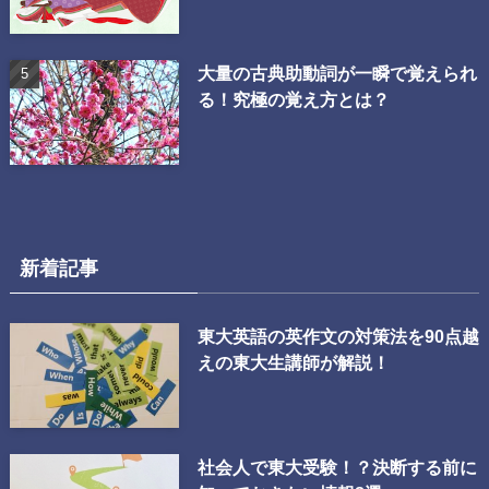
大量の古典助動詞が一瞬で覚えられ
る！究極の覚え方とは？
新着記事
東大英語の英作文の対策法を90点越
えの東大生講師が解説！
社会人で東大受験！？決断する前に