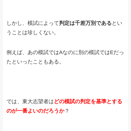
しかし、模試によって
判定は千差万別である
とい
うことは珍しくない。
例えば、あの模試ではAなのに別の模試ではEだっ
たといったこともある。
では、東大志望者は
どの模試の判定を基準とする
のが一番よいのだろうか
？