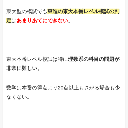
東大型の模試でも
東進の東大本番レベル模試の判
定
は
あまりあてにできない
。
東大本番レベル模試は特に
理数系の科目の問題が
非常に難しい
。
数学は本番の得点より20点以上もさがる場合も少
なくない。