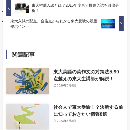
東大推薦入試とは？2016年度東大推薦入試を徹底分
析！
東大入試の配点、合格点からわかる東大受験の最重
要ポイント
関連記事
東大英語の英作文の対策法を90
点越えの東大生講師が解説！
2026年5月9日
社会人で東大受験！？決断する前
に知っておきたい情報8選
2024年6月3日