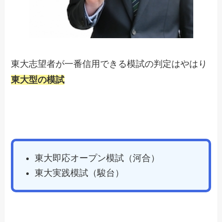
東大志望者が一番信用できる模試の判定はやはり
東大型の模試
東大即応オープン模試（河合）
東大実践模試（駿台）