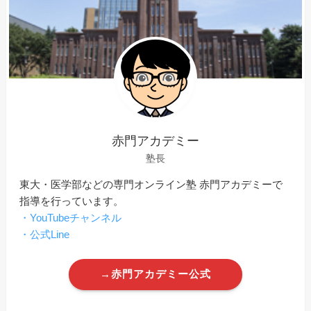
赤門アカデミー
塾長
東大・医学部などの専門オンライン塾 赤門アカデミーで
指導を行っています。
・YouTubeチャンネル
・公式Line
→赤門アカデミー公式