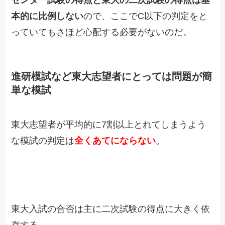
本的に比例しない
ので、ここでC以下の判定をと
っていてもさほど心配する必要がないのだ。
進研模試など東大志望者にとっては問題が簡
単な模試
東大志望者が平均的に7割以上とれてしまうよう
な模試の判定は
全くあてにならない
。
東大入試の合否は主に二次試験の得点に大きく依
存する。