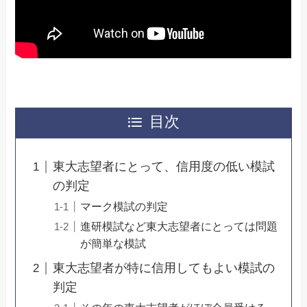
目次
東大志望者にとって、信用度の低い模試
の判定
マーク模試の判定
進研模試など東大志望者にとっては問題
が簡単な模試
東大志望者が特に信用してもよい模試の
判定