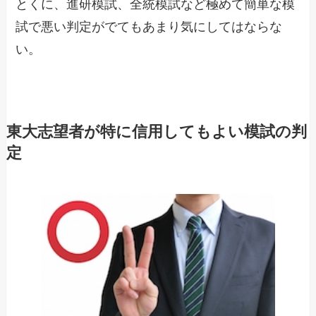
とくに、進研模試、全統模試など極めて簡単な模
試で悪い判定がでてもあまり気にしてはならな
い。
東大志望者が特に信用してもよい模試の判
定