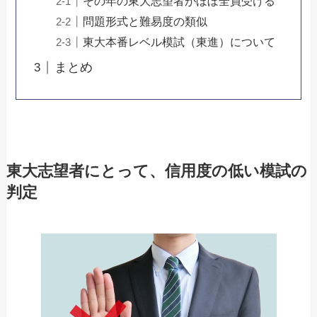
その年の東大志望者がほぼ全員受ける
問題形式と難易度の類似
東大本番レベル模試（東進）について
まとめ
東大志望者にとって、信用度の低い模試の
判定