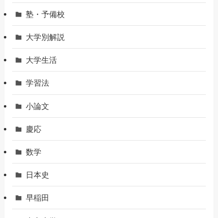
塾・予備校
大学別解説
大学生活
学習法
小論文
慶応
数学
日本史
早稲田