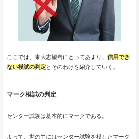
ここでは、東大志望者にとってあまり、
信用でき
ない模試の判定
とそのわけを紹介していく。
マーク模試の判定
センター試験は基本的にマークである。
よって、世の中にはセンター試験を模したマーク