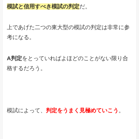
模試と信用すべき模試の判定
だ。
上であげた二つの東大型の模試の判定は非常に参
考になる。
A
判定
をとっていればよほどのことがない限り合
格するだろう。
模試によって、
判定をうまく見極めていこう
。