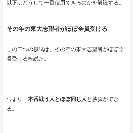
以下はどうして一番信用できるのかを解説する。
その年の東大志望者がほぼ全員受ける
この二つの模試は、その年の東大志望者がほぼ全
員受ける模試だ。
つまり、
本番戦う人とほぼ同じ人
と勝負ができ
る。