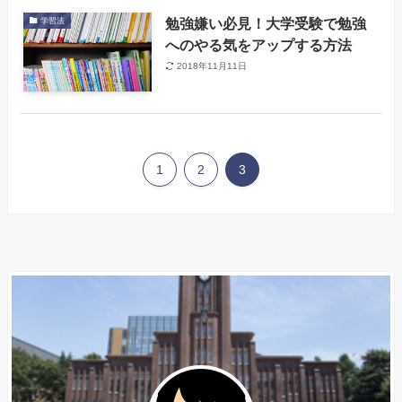
勉強嫌い必見！大学受験で勉強
学習法
へのやる気をアップする方法
2018年11月11日
1
2
3