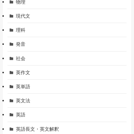
物理
現代文
理科
発音
社会
英作文
英単語
英文法
英語
英語長文・英文解釈