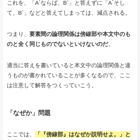
これを、「A´ならば、B´」と答えずに「A´そし
て、B´」などと答えてしまっては、減点される。
つまり、
要素間の論理関係は傍線部や本文中のも
のと全く同じものでないといけないのだ
。
適当に答えを書いていると本文中の論理関係と違
うものが書かれていることが多くなるので、ここ
は注意して解答をつくっていこう。
「なぜか」問題
ここでは、
「『傍線部』はなぜか説明せよ。」と