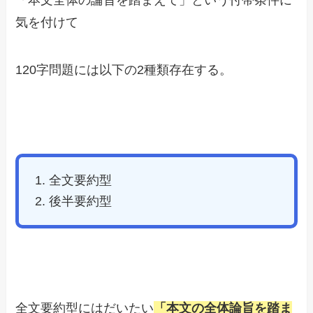
「本文全体の論旨を踏まえて」という付帯条件に
気を付けて
120字問題には以下の2種類存在する。
全文要約型
後半要約型
全文要約型にはだいたい
「本文の全体論旨を踏ま