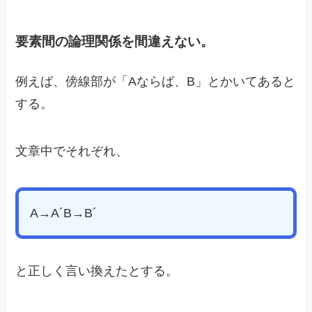
要素間の論理関係を間違えない。
例えば、傍線部が「Aならば、B」とかいてあると
する。
文章中でそれぞれ、
A→A´B→B´
と正しく言い換えたとする。