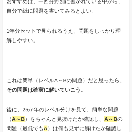
おすすめは、一回分野別に書かれている中から、
自分で紙に問題を書いてみるとよい。
1年分セットで見られるうえ、問題をしっかり理
解しやすい。
これは簡単（レベルA～Bの問題）だと思ったら、
その問題は確実に解いていこう
。
後に、25か年のレベル分けを見て、簡単な問題
（
A～B
）をちゃんと見抜けたか確認し、
A～B
の
問題（最低でも
A
）は何も見ずに解けたか確認し