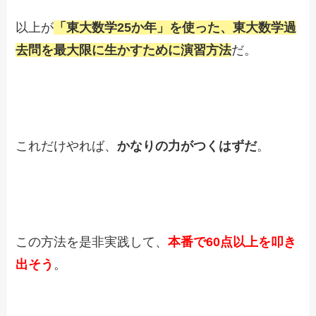
以上が
「東大数学25か年」を使った、東大数学過
去問を最大限に生かすために演習方法
だ。
これだけやれば、
かなりの力がつくはずだ
。
この方法を是非実践して、
本番で60点以上を叩き
出そう
。