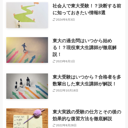
社会人で東大受験！？決断する前
に知っておきたい情報8選
2024年6月3日
東大の過去問はいつから始め
る！？現役東大生講師が徹底解
説！
2023年6月1日
東大受験はいつから？合格者を多
数輩出した東大生講師が解説！
2022年10月18日
東大実践の受験の仕方とその後の
効果的な復習方法を徹底解説
2022年8月28日