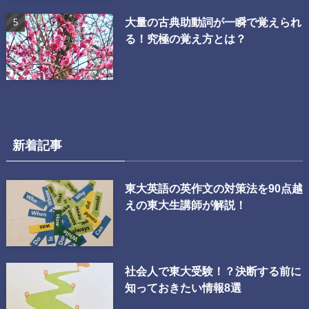
大量の古典助動詞が一瞬で覚えられ
る！究極の覚え方とは？
新着記事
東大英語の英作文の対策法を90点越
えの東大生講師が解説！
社会人で東大受験！？決断する前に
知っておきたい情報8選