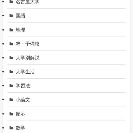
名古屋大学
国語
地理
塾・予備校
大学別解説
大学生活
学習法
小論文
慶応
数学