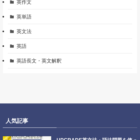
英作文
英単語
英文法
英語
英語長文・英文解釈
人気記事