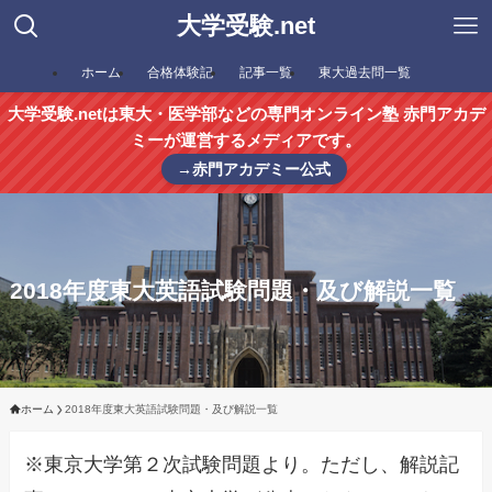
大学受験.net
ホーム
合格体験記
記事一覧
東大過去問一覧
大学受験.netは東大・医学部などの専門オンライン塾 赤門アカデ
ミーが運営するメディアです。
→赤門アカデミー公式
2018年度東大英語試験問題・及び解説一覧
ホーム
2018年度東大英語試験問題・及び解説一覧
※東京大学第２次試験問題より。ただし、解説記