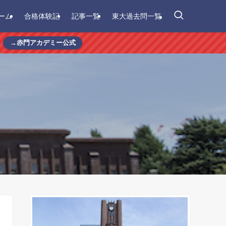
ーム
合格体験記
記事一覧
東大過去問一覧
→赤門アカデミー公式