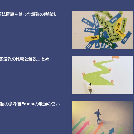
・語法問題を使った最強の勉強法
解答速報の比較と解説まとめ
語の参考書Forestの最強の使い