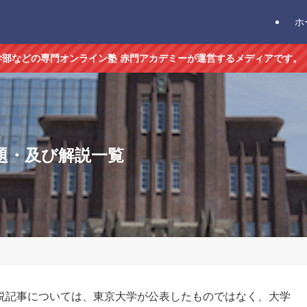
ホ
医学部などの専門オンライン塾 赤門アカデミーが運営するメディアです。
問題・及び解説一覧
説記事については、東京大学が公表したものではなく、大学